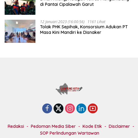
di Pantai Cipalawah Garut
12 Januari 2023 (16:00:56)
1161 Lihat
Tolak PHK Sepihak, Konsorsium Adukan PT
Masa Kini Mandiri ke Disnaker
Redaksi
Pedoman Media Siber
Kode Etik
Disclaimer
SOP Perlindungan Wartawan