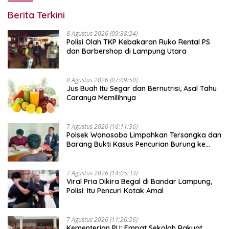
Berita Terkini
8 Agustus 2026 (09:38:24)
Polisi Olah TKP Kebakaran Ruko Rental PS
dan Barbershop di Lampung Utara
8 Agustus 2026 (07:09:50)
Jus Buah Itu Segar dan Bernutrisi, Asal Tahu
Caranya Memilihnya
7 Agustus 2026 (16:11:36)
Polsek Wonosobo Limpahkan Tersangka dan
Barang Bukti Kasus Pencurian Burung ke
Kejari Tanggamus
7 Agustus 2026 (14:05:33)
Viral Pria Dikira Begal di Bandar Lampung,
Polisi: Itu Pencuri Kotak Amal
7 Agustus 2026 (11:26:26)
Kementerian PU: Empat Sekolah Rakyat