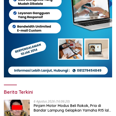
Berita Terkini
6 Agustus 2026 (16:06:20)
Pinjam Motor Modus Beli Rokok, Pria di
Bandar Lampung Gelapkan Yamaha R15 lalu
Dijual Rp2 Juta