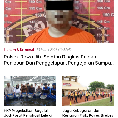
Hukum & Kriminal
13 Maret 2026 (10:52:42)
Polsek Rawa Jitu Selatan Ringkus Pelaku
Penipuan Dan Penggelapan, Pengejaran Sampai
Ke Jawa Tengah
KKP Proyeksikan Boyolali
Jaga Kebugaran dan
Jadi Pusat Penghasil Lele di
Kesiapan Fisik, Polres Brebes