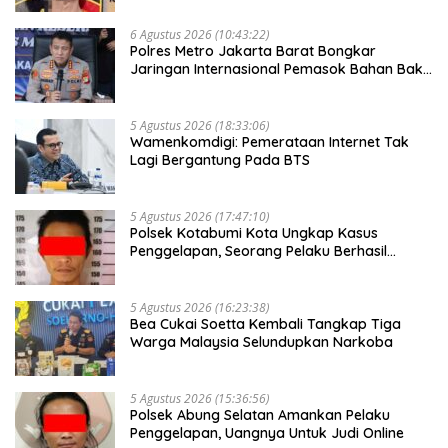
6 Agustus 2026 (10:43:22)
Polres Metro Jakarta Barat Bongkar
Jaringan Internasional Pemasok Bahan Baku
Narkoba, 7 Tersangka Ditangkap
5 Agustus 2026 (18:33:06)
Wamenkomdigi: Pemerataan Internet Tak
Lagi Bergantung Pada BTS
5 Agustus 2026 (17:47:10)
Polsek Kotabumi Kota Ungkap Kasus
Penggelapan, Seorang Pelaku Berhasil
Diamankan
5 Agustus 2026 (16:23:38)
Bea Cukai Soetta Kembali Tangkap Tiga
Warga Malaysia Selundupkan Narkoba
5 Agustus 2026 (15:36:56)
Polsek Abung Selatan Amankan Pelaku
Penggelapan, Uangnya Untuk Judi Online