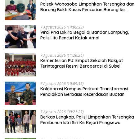
Polsek Wonosobo Limpahkan Tersangka dan
Barang Bukti Kasus Pencurian Burung ke
Kejari Tanggamus
7 Agustus 2026 (14:05:33)
Viral Pria Dikira Begal di Bandar Lampung,
Polisi: Itu Pencuri Kotak Amal
7 Agustus 2026 (11:26:26)
Kementerian PU: Empat Sekolah Rakyat
Terintegrasi Resmi Beroperasi di Sulsel
7 Agustus 2026 (10:09:55)
Kolaborasi Kampus Perkuat Transformasi
Pendidikan Berbasis Kecerdasan Buatan
7 Agustus 2026 (09:21:27)
Berkas Lengkap, Polisi Limpahkan Tersangka
Pembunuh Istri Siri Ke Kejari Pringsewu