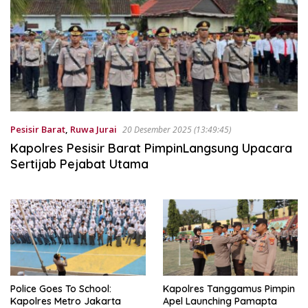
Pesisir Barat
,
Ruwa Jurai
20 Desember 2025 (13:49:45)
Kapolres Pesisir Barat PimpinLangsung Upacara
Sertijab Pejabat Utama
Police Goes To School:
Kapolres Tanggamus Pimpin
Kapolres Metro Jakarta
Apel Launching Pamapta