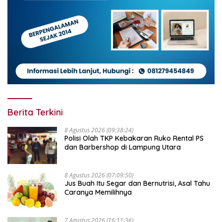
Berita Terkini
8 Agustus 2026 (09:38:24)
Polisi Olah TKP Kebakaran Ruko Rental PS
dan Barbershop di Lampung Utara
8 Agustus 2026 (07:09:50)
Jus Buah Itu Segar dan Bernutrisi, Asal Tahu
Caranya Memilihnya
7 Agustus 2026 (16:11:36)