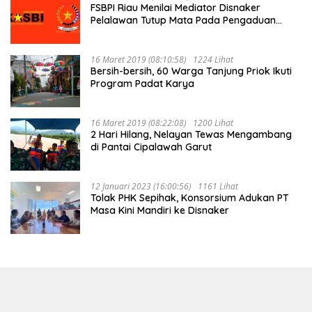
FSBPI Riau Menilai Mediator Disnaker
Pelalawan Tutup Mata Pada Pengaduan
Buruh PT MUP Kebun Segati
16 Maret 2019 (08:10:58)
1224 Lihat
Bersih-bersih, 60 Warga Tanjung Priok Ikuti
Program Padat Karya
16 Maret 2019 (08:22:08)
1200 Lihat
2 Hari Hilang, Nelayan Tewas Mengambang
di Pantai Cipalawah Garut
12 Januari 2023 (16:00:56)
1161 Lihat
Tolak PHK Sepihak, Konsorsium Adukan PT
Masa Kini Mandiri ke Disnaker