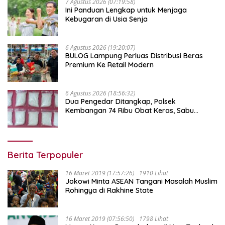
7 Agustus 2026 (07:19:58)
Ini Panduan Lengkap untuk Menjaga
Kebugaran di Usia Senja
6 Agustus 2026 (19:20:07)
BULOG Lampung Perluas Distribusi Beras
Premium Ke Retail Modern
6 Agustus 2026 (18:56:32)
Dua Pengedar Ditangkap, Polsek
Kembangan 74 Ribu Obat Keras, Sabu
Hingga Puluhan Vape Etomidate Diamankan
Berita Terpopuler
16 Maret 2019 (17:57:26)
1910 Lihat
Jokowi Minta ASEAN Tangani Masalah Muslim
Rohingya di Rakhine State
16 Maret 2019 (07:56:50)
1798 Lihat