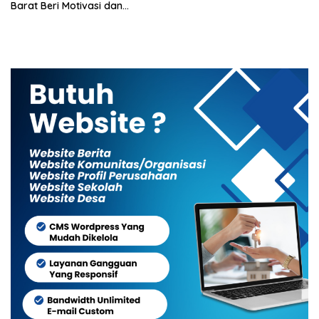
Barat Beri Motivasi dan
Pesan Kamtibmas kepada
Siswa SMKN 45