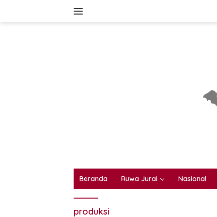
Langsung
ke
konten
Beranda
Ruwa Jurai
Nasional
produksi