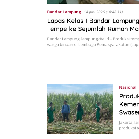
Bandar Lampung
14 Juni 2026 (10:48:11)
Lapas Kelas I Bandar Lampun
Tempe ke Sejumlah Rumah Ma
Bandar Lampung, lampungkita.id – Produksi temp
warga binaan di Lembaga Pemasyarakatan (Lap
Nasional
Produk
Kemen
Swase
Jakarta, l
produksi 