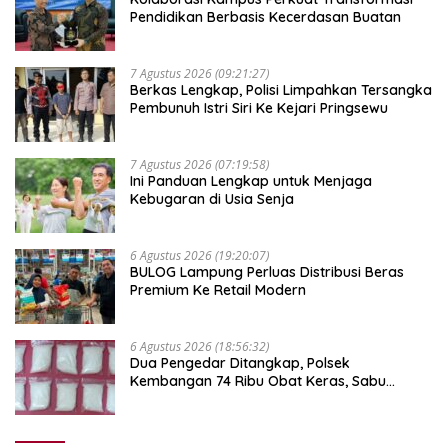
Pendidikan Berbasis Kecerdasan Buatan
7 Agustus 2026 (09:21:27)
Berkas Lengkap, Polisi Limpahkan Tersangka
Pembunuh Istri Siri Ke Kejari Pringsewu
7 Agustus 2026 (07:19:58)
Ini Panduan Lengkap untuk Menjaga
Kebugaran di Usia Senja
6 Agustus 2026 (19:20:07)
BULOG Lampung Perluas Distribusi Beras
Premium Ke Retail Modern
6 Agustus 2026 (18:56:32)
Dua Pengedar Ditangkap, Polsek
Kembangan 74 Ribu Obat Keras, Sabu
Hingga Puluhan Vape Etomidate Diamankan