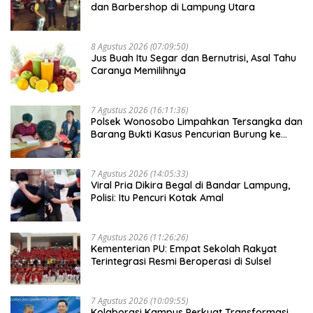
dan Barbershop di Lampung Utara
8 Agustus 2026 (07:09:50)
Jus Buah Itu Segar dan Bernutrisi, Asal Tahu
Caranya Memilihnya
7 Agustus 2026 (16:11:36)
Polsek Wonosobo Limpahkan Tersangka dan
Barang Bukti Kasus Pencurian Burung ke
Kejari Tanggamus
7 Agustus 2026 (14:05:33)
Viral Pria Dikira Begal di Bandar Lampung,
Polisi: Itu Pencuri Kotak Amal
7 Agustus 2026 (11:26:26)
Kementerian PU: Empat Sekolah Rakyat
Terintegrasi Resmi Beroperasi di Sulsel
7 Agustus 2026 (10:09:55)
Kolaborasi Kampus Perkuat Transformasi