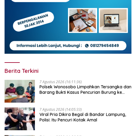
Berita Terkini
7 Agustus 2026 (16:11:36)
Polsek Wonosobo Limpahkan Tersangka dan
Barang Bukti Kasus Pencurian Burung ke
Kejari Tanggamus
7 Agustus 2026 (14:05:33)
Viral Pria Dikira Begal di Bandar Lampung,
Polisi: Itu Pencuri Kotak Amal