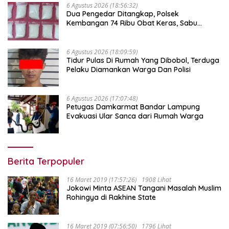
6 Agustus 2026 (18:56:32)
Dua Pengedar Ditangkap, Polsek
Kembangan 74 Ribu Obat Keras, Sabu
Hingga Puluhan Vape Etomidate Diamankan
6 Agustus 2026 (18:09:59)
Tidur Pulas Di Rumah Yang Dibobol, Terduga
Pelaku Diamankan Warga Dan Polisi
6 Agustus 2026 (17:07:48)
Petugas Damkarmat Bandar Lampung
Evakuasi Ular Sanca dari Rumah Warga
Berita Terpopuler
16 Maret 2019 (17:57:26)
1908 Lihat
Jokowi Minta ASEAN Tangani Masalah Muslim
Rohingya di Rakhine State
16 Maret 2019 (07:56:50)
1796 Lihat