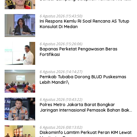
Dijual Rp2 Juta
6 Agustus 2026 (15:43:50)
Ini Respons Kemlu RI Soal Rencana AS Tutup
Konsulat Di Medan
6 Agustus 2026 (15:26:06)
Bapanas Perketat Pengawasan Beras
Fortifikasi
6 Agustus 2026 (14:14:27)
Pemkab Tubaba Dorong BLUD Puskesmas
Lebih Mandiri\
6 Agustus 2026 (10:43:22)
Polres Metro Jakarta Barat Bongkar
Jaringan Internasional Pemasok Bahan Baku
Narkoba, 7 Tersangka Ditangkap
6 Agustus 2026 (08:13:02)
Diskominfo Lamtim Perkuat Peran KIM Lewat