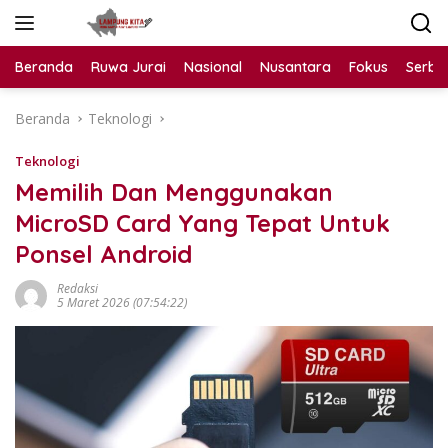
Langsung
ke
konten
Beranda
Ruwa Jurai
Nasional
Nusantara
Fokus
Serba
Beranda
Teknologi
Teknologi
Memilih Dan Menggunakan
MicroSD Card Yang Tepat Untuk
Ponsel Android
Redaksi
5 Maret 2026 (07:54:22)