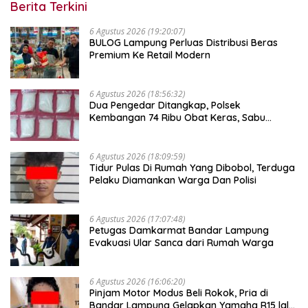
Berita Terkini
6 Agustus 2026 (19:20:07)
BULOG Lampung Perluas Distribusi Beras
Premium Ke Retail Modern
6 Agustus 2026 (18:56:32)
Dua Pengedar Ditangkap, Polsek
Kembangan 74 Ribu Obat Keras, Sabu
Hingga Puluhan Vape Etomidate Diamankan
6 Agustus 2026 (18:09:59)
Tidur Pulas Di Rumah Yang Dibobol, Terduga
Pelaku Diamankan Warga Dan Polisi
6 Agustus 2026 (17:07:48)
Petugas Damkarmat Bandar Lampung
Evakuasi Ular Sanca dari Rumah Warga
6 Agustus 2026 (16:06:20)
Pinjam Motor Modus Beli Rokok, Pria di
Bandar Lampung Gelapkan Yamaha R15 lalu