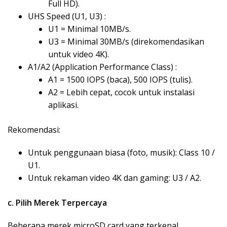
Full HD).
UHS Speed (U1, U3) :
U1 = Minimal 10MB/s.
U3 = Minimal 30MB/s (direkomendasikan
untuk video 4K).
A1/A2 (Application Performance Class) :
A1 = 1500 IOPS (baca), 500 IOPS (tulis).
A2 = Lebih cepat, cocok untuk instalasi
aplikasi.
Rekomendasi:
Untuk penggunaan biasa (foto, musik): Class 10 /
U1.
Untuk rekaman video 4K dan gaming: U3 / A2.
c. Pilih Merek Terpercaya
Beberapa merek microSD card yang terkenal