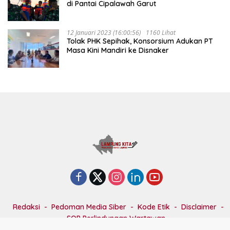
di Pantai Cipalawah Garut
12 Januari 2023 (16:00:56)
1160 Lihat
Tolak PHK Sepihak, Konsorsium Adukan PT
Masa Kini Mandiri ke Disnaker
Redaksi
Pedoman Media Siber
Kode Etik
Disclaimer
SOP Perlindungan Wartawan