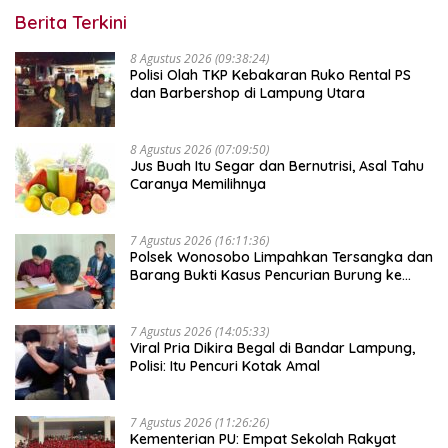
Berita Terkini
8 Agustus 2026 (09:38:24)
Polisi Olah TKP Kebakaran Ruko Rental PS
dan Barbershop di Lampung Utara
8 Agustus 2026 (07:09:50)
Jus Buah Itu Segar dan Bernutrisi, Asal Tahu
Caranya Memilihnya
7 Agustus 2026 (16:11:36)
Polsek Wonosobo Limpahkan Tersangka dan
Barang Bukti Kasus Pencurian Burung ke
Kejari Tanggamus
7 Agustus 2026 (14:05:33)
Viral Pria Dikira Begal di Bandar Lampung,
Polisi: Itu Pencuri Kotak Amal
7 Agustus 2026 (11:26:26)
Kementerian PU: Empat Sekolah Rakyat