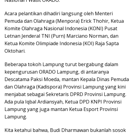
Nasional I Wasit ORADO.
Acara pelantikan dihadiri langsung oleh Menteri
Pemuda dan Olahraga (Menpora) Erick Thohir, Ketua
Komite Olahraga Nasional Indonesia (KONI) Pusat
Letnan Jenderal TNI (Purn) Marciano Norman, dan
Ketua Komite Olimpiade Indonesia (KOI) Raja Sapta
Oktohari.
Beberapa tokoh Lampung turut bergabung dalam
kepengurusan ORADO Lampung, di antaranya
Descatama Paksi Moeda, mantan Kepala Dinas Pemuda
dan Olahraga (Kadispora) Provinsi Lampung yang kini
menjabat sebagai Sekretaris DPRD Provinsi Lampung.
Ada pula Iqbal Ardiansyah, Ketua DPD KNPI Provinsi
Lampung yang juga mantan Ketua Esport Provinsi
Lampung.
Kita ketahui bahwa, Budi Dharmawan bukanlah sosok