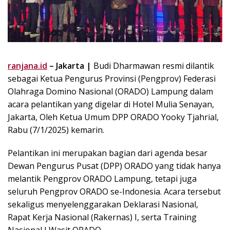
ranjana.id
– Jakarta |
Budi Dharmawan resmi dilantik
sebagai Ketua Pengurus Provinsi (Pengprov) Federasi
Olahraga Domino Nasional (ORADO) Lampung dalam
acara pelantikan yang digelar di Hotel Mulia Senayan,
Jakarta, Oleh Ketua Umum DPP ORADO Yooky Tjahrial,
Rabu (7/1/2025) kemarin.
Pelantikan ini merupakan bagian dari agenda besar
Dewan Pengurus Pusat (DPP) ORADO yang tidak hanya
melantik Pengprov ORADO Lampung, tetapi juga
seluruh Pengprov ORADO se-Indonesia. Acara tersebut
sekaligus menyelenggarakan Deklarasi Nasional,
Rapat Kerja Nasional (Rakernas) I, serta Training